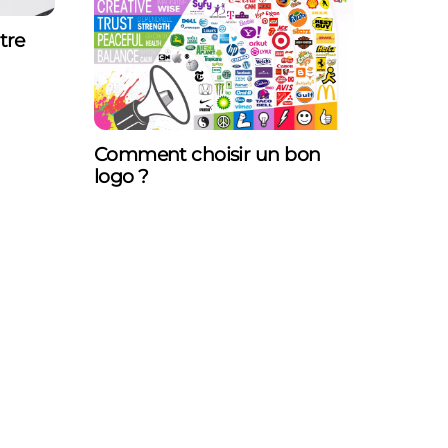
tre
Comment choisir un bon
logo ?