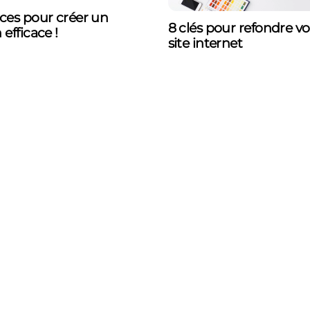
ces pour créer un
8 clés pour refondre vo
 efficace !
site internet