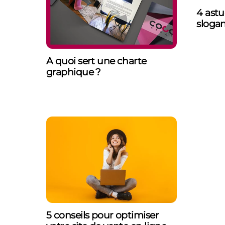
4 astu
slogan
A quoi sert une charte
graphique ?
5 conseils pour optimiser