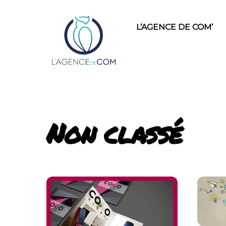
Skip
to
L’AGENCE DE COM’
content
Non classé